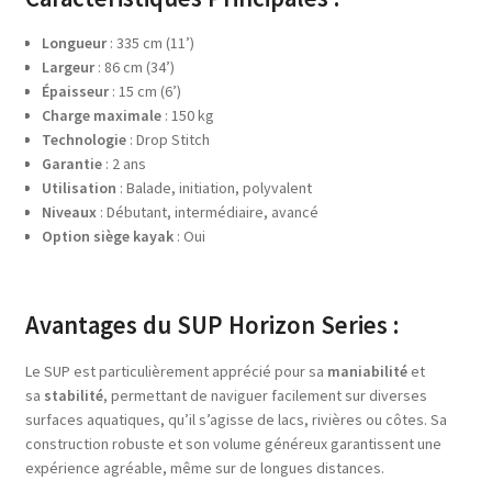
Longueur
: 335 cm (11’)
Largeur
: 86 cm (34’)
Épaisseur
: 15 cm (6’)
Charge maximale
: 150 kg
Technologie
: Drop Stitch
Garantie
: 2 ans
Utilisation
: Balade, initiation, polyvalent
Niveaux
: Débutant, intermédiaire, avancé
Option siège kayak
: Oui
Avantages du SUP Horizon Series :
Le SUP est particulièrement apprécié pour sa
maniabilité
et
sa
stabilité
, permettant de naviguer facilement sur diverses
surfaces aquatiques, qu’il s’agisse de lacs, rivières ou côtes. Sa
construction robuste et son volume généreux garantissent une
expérience agréable, même sur de longues distances.