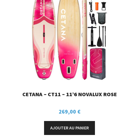
CETANA – CT11 – 11’6 NOVALUX ROSE
269,00
€
AJOUTER AU PANIER