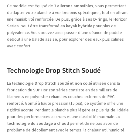
Ce modèle est équipé de 3
ailerons amovibles,
vous permettant
d’adapter votre planche à vos besoins spécifiques, tout en offrant
une maniabilité renforcée. De plus, grâce à ses
D-rings
, le Horizon
Series peut être transformé en
kayak hybride
pour plus de
polyvalence. Vous pouvez ainsi passer d’une séance de paddle
debout à une balade assise, pour explorer des eaux plus calmes
avec confort.
Technologie Drop Stitch Soudé
La technologie
Drop Stitch soudé et non collé
utilisée dans la
fabrication du SUP Horizon séries consiste en des milliers de
filaments en polyester reliant les couches externes de PVC
renforcé. Gonflé à haute pression (15 psi), ce système offre une
rigidité accrue, rendant la planche plus légère et plus rigide, idéale
pour des performances accrues et une durabilité maximale.
La
technologie du soudage a chaud
permet de ne pas avoir de
problème de décollement avec le temps, la chaleur et l’humidité.