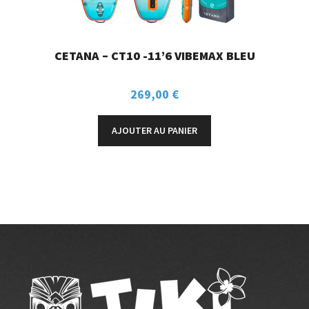
CETANA – CT10 -11’6 VIBEMAX BLEU
269,00
€
AJOUTER AU PANIER