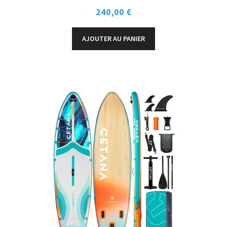
240,00
€
AJOUTER AU PANIER