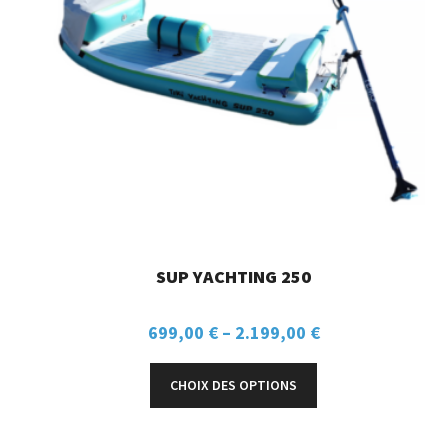
SUP YACHTING 250
699,00
€
–
2.199,00
€
CHOIX DES OPTIONS