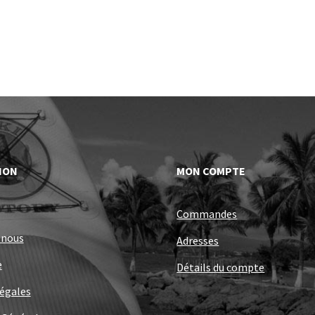
ION
MON COMPTE
Commandes
-nous
Adresses
e
Détails du compte
égales