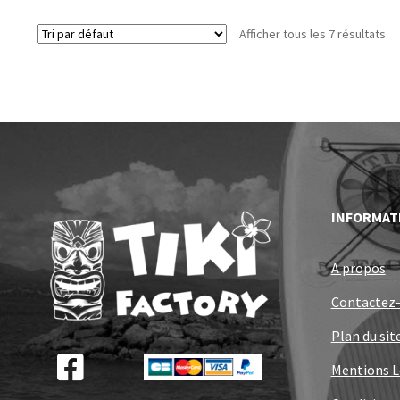
Afficher tous les 7 résultats
INFORMAT
A propos
Contactez
Plan du sit
Mentions L