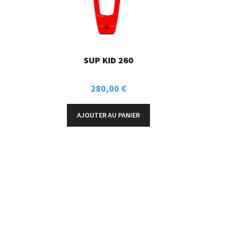
SUP KID 260
280,00
€
AJOUTER AU PANIER