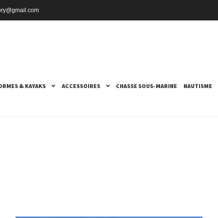
ctory@gmail.com
ORMES & KAYAKS
ACCESSOIRES
CHASSE SOUS-MARINE
NAUTISME