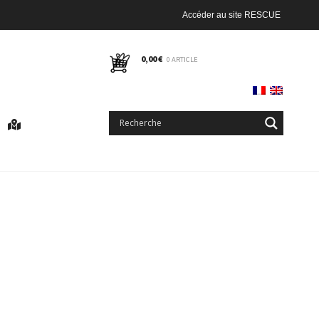
Accéder au site RESCUE
0,00
€
0 ARTICLE