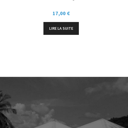
17,00
€
LIRE LA SUITE