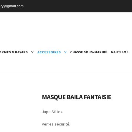
ctory@gmail.com
ORMES & KAYAKS
ACCESSOIRES
CHASSE SOUS-MARINE
NAUTISME
MASQUE BAILA FANTAISIE
Jupe Silitex.
Verres sécurité.