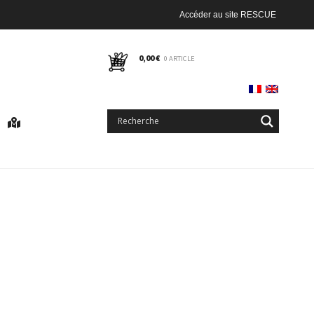
Accéder au site RESCUE
0,00
€
0 ARTICLE