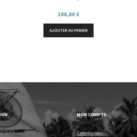
108,00
€
AJOUTER AU PANIER
ION
MON COMPTE
Commandes