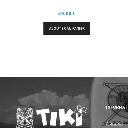
59,00
€
AJOUTER AU PANIER
INFORMAT
A propos