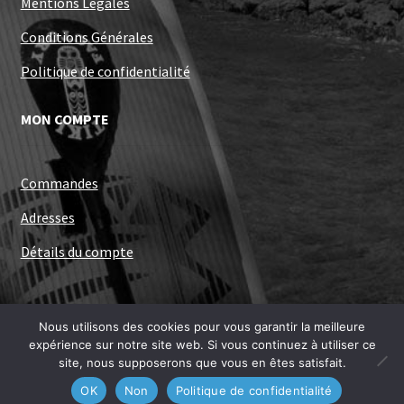
Mentions Légales
Conditions Générales
Politique de confidentialité
MON COMPTE
Commandes
Adresses
Détails du compte
Nous utilisons des cookies pour vous garantir la meilleure
expérience sur notre site web. Si vous continuez à utiliser ce
Site développé par Armand NEBLE
site, nous supposerons que vous en êtes satisfait.
0
OK
Non
Politique de confidentialité