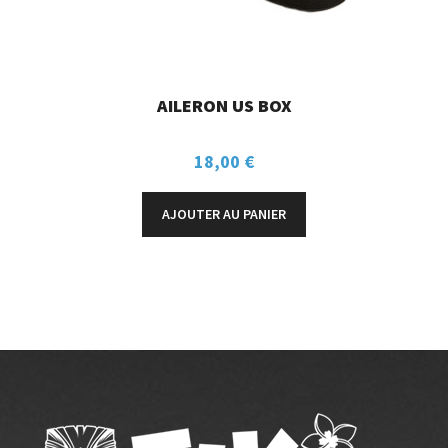
AILERON US BOX
18,00
€
AJOUTER AU PANIER