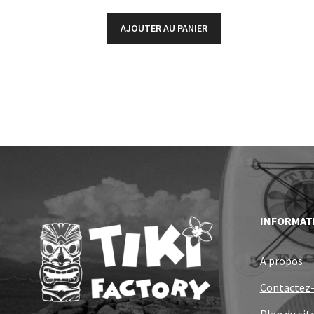
AJOUTER AU PANIER
INFORMAT
A propos
Contactez
Plan du sit