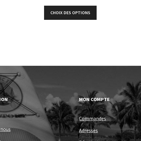
CHOIX DES OPTIONS
ION
MON COMPTE
Commandes
-nous
Adresses
e