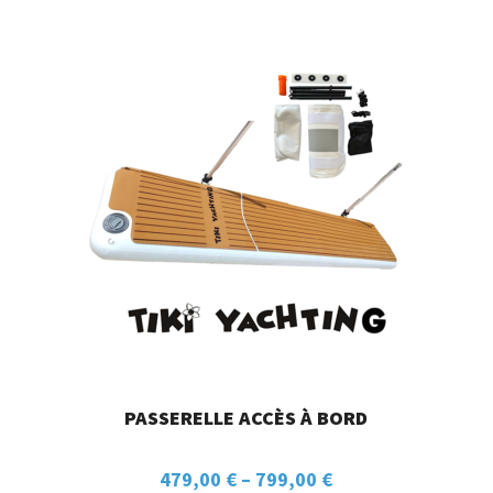
PASSERELLE ACCÈS À BORD
479,00
€
–
799,00
€