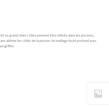
t ou grand chien ). Elles peuvent être utilisés dans les piscines,
 sans abîmer les côtés de la piscine. Un maillage lesté profond avec
x griffes.