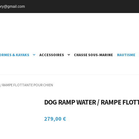
ctory@gmail.com
ORMES & KAYAKS
ACCESSOIRES
CHASSE SOUS-MARINE
NAUTISME
 / RAMPE FLOTTANTE POUR CHIEN
DOG RAMP WATER / RAMPE FLOT
279,00
€