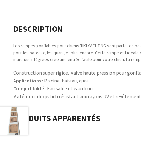
DESCRIPTION
Les rampes gonflables pour chiens TIKI YACHTING sont parfaites pour 
pour les bateaux, les quais, et plus encore. Cette rampe est idéale d
marches intégrées crée une entrée facile pour votre chien. La rampe
Construction super rigide. Valve haute pression pour gonfla
Applications
: Piscine, bateau, quai
Compatibilité
: Eau salée et eau douce
Matériau :
dropstich résistant aux rayons UV et revêtemen
PRODUITS APPARENTÉS