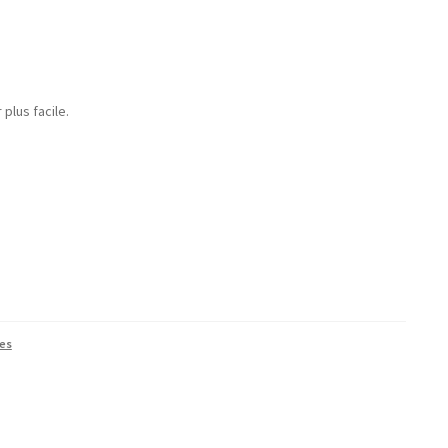
plus facile.
es