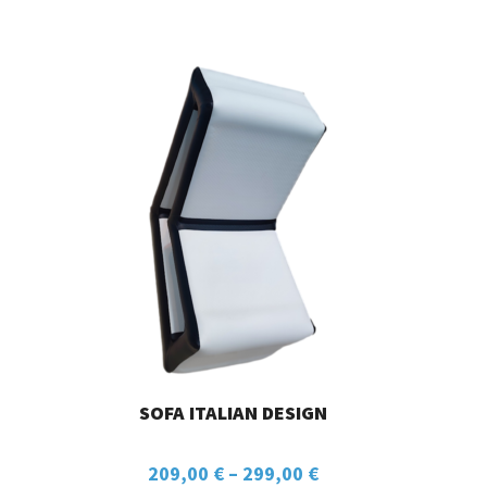
SOFA ITALIAN DESIGN
209,00
€
–
299,00
€