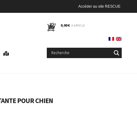
Accéder au site RESCUE
0,00
€
0 ARTICLE
TANTE POUR CHIEN