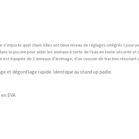
n’importe quel chien. Elles ont deux niveau de réglages intégrés ( pour peti
ans la piscine pour aider les animaux à sortir de l’eau en toute sécurité et
 est équipée de 2 anneaux d’arrimage, d’un coussin de traction résistant au
ge et dégonflage rapide. Identique au stand up padle.
t en EVA