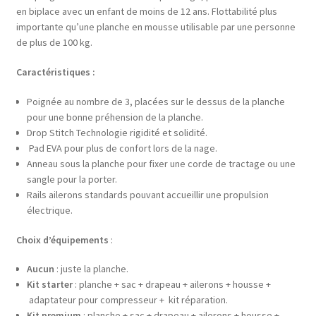
en biplace avec un enfant de moins de 12 ans. Flottabilité plus
importante qu’une planche en mousse utilisable par une personne
de plus de 100 kg.
Caractéristiques :
Poignée au nombre de 3, placées sur le dessus de la planche
pour une bonne préhension de la planche.
Drop Stitch Technologie rigidité et solidité.
Pad EVA pour plus de confort lors de la nage.
Anneau sous la planche pour fixer une corde de tractage ou une
sangle pour la porter.
Rails ailerons standards pouvant accueillir une propulsion
électrique.
Choix d’équipements
:
Aucun
: juste la planche.
Kit starter
: planche + sac + drapeau + ailerons + housse +
adaptateur pour compresseur + kit réparation.
Kit premium
: planche + sac + drapeau + ailerons + housse +