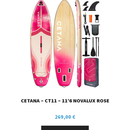
CETANA – CT11 – 11’6 NOVALUX ROSE
269,00
€