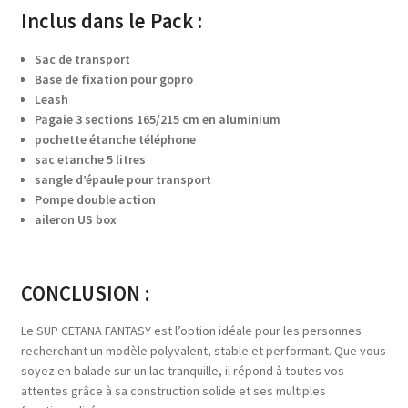
Inclus dans le Pack :
Sac de transport
Base de fixation pour gopro
Leash
Pagaie 3 sections 165/215 cm en aluminium
pochette étanche téléphone
sac etanche 5 litres
sangle d’épaule pour transport
Pompe double action
aileron US box
CONCLUSION :
Le SUP CETANA FANTASY est l’option idéale pour les personnes
recherchant un modèle polyvalent, stable et performant. Que vous
soyez en balade sur un lac tranquille, il répond à toutes vos
attentes grâce à sa construction solide et ses multiples