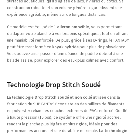
surfaces aquatiques, qu’il s’agisse de lacs, rivières ou côtes. Sa
construction robuste et son volume généreux garantissent une
expérience agréable, même sur de longues distances.
Ce modèle est équipé de 1
aileron amovible,
vous permettant
d’adapter votre planche à vos besoins spécifiques, tout en offrant
une maniabilité renforcée. De plus, grâce à ses
D-rings
, le FANTASY
peut être transformé en
kayak hybride
pour plus de polyvalence.
Vous pouvez ainsi passer d’une séance de paddle debout à une
balade assise, pour explorer des eaux plus calmes avec confort.
Technologie Drop Stitch Soudé
La technologie
Drop Stitch soudé et non collé
utilisée dans la
fabrication du SUP FANTASY consiste en des milliers de filaments
en polyester reliant les couches externes de PVC renforcé. Gonflé
à haute pression (15 psi), ce système offre une rigidité accrue,
rendant la planche plus légère et plus rigide, idéale pour des
performances accrues et une durabilité maximale.
La technologie