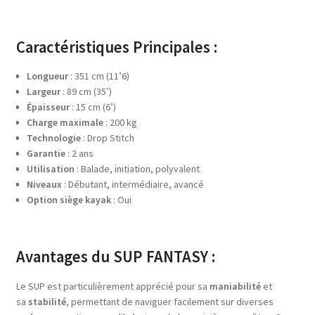
Caractéristiques Principales :
Longueur
: 351 cm (11’6)
Largeur
: 89 cm (35’)
Épaisseur
: 15 cm (6’)
Charge maximale
: 200 kg
Technologie
: Drop Stitch
Garantie
: 2 ans
Utilisation
: Balade, initiation, polyvalent
Niveaux
: Débutant, intermédiaire, avancé
Option siège kayak
: Oui
Avantages du SUP FANTASY :
Le SUP est particulièrement apprécié pour sa
maniabilité
et
sa
stabilité
, permettant de naviguer facilement sur diverses