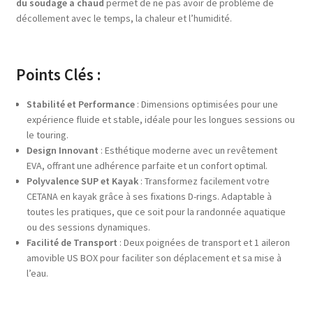
du soudage a chaud
permet de ne pas avoir de problème de
décollement avec le temps, la chaleur et l’humidité.
Points Clés :
Stabilité et Performance
: Dimensions optimisées pour une
expérience fluide et stable, idéale pour les longues sessions ou
le touring.
Design Innovant
: Esthétique moderne avec un revêtement
EVA, offrant une adhérence parfaite et un confort optimal.
Polyvalence SUP et Kayak
: Transformez facilement votre
CETANA en kayak grâce à ses fixations D-rings. Adaptable à
toutes les pratiques, que ce soit pour la randonnée aquatique
ou des sessions dynamiques.
Facilité de Transport
: Deux poignées de transport et 1 aileron
amovible US BOX pour faciliter son déplacement et sa mise à
l’eau.