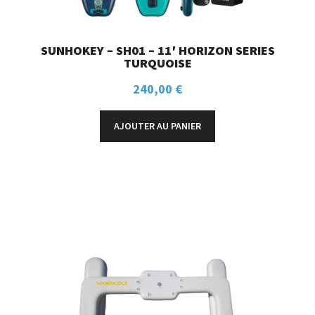
SUNHOKEY – SH01 – 11′ HORIZON SERIES
TURQUOISE
240,00
€
AJOUTER AU PANIER