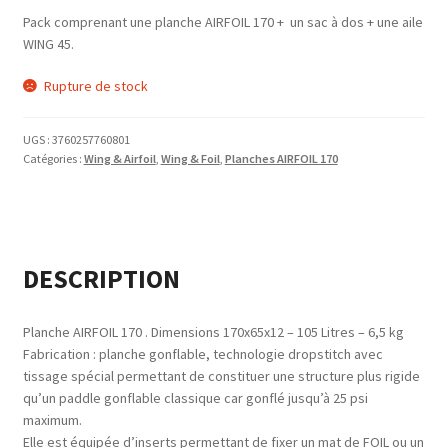
Pack comprenant une planche AIRFOIL 170 + un sac à dos + une aile
WING 45.
Rupture de stock
UGS :
3760257760801
Catégories :
Wing & Airfoil
,
Wing & Foil
,
Planches AIRFOIL 170
DESCRIPTION
Planche AIRFOIL 170 . Dimensions 170x65x12 – 105 Litres – 6,5 kg
Fabrication : planche gonflable, technologie dropstitch avec
tissage spécial permettant de constituer une structure plus rigide
qu’un paddle gonflable classique car gonflé jusqu’à 25 psi
maximum.
Elle est équipée d’inserts permettant de fixer un mat de FOIL ou un