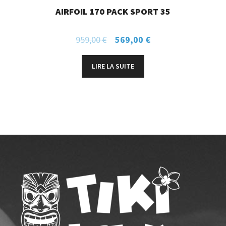
AIRFOIL 170 PACK SPORT 35
959,00
€
569,00
€
LIRE LA SUITE