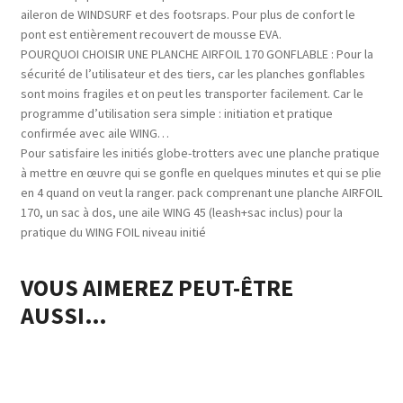
aileron de WINDSURF et des footsraps. Pour plus de confort le
pont est entièrement recouvert de mousse EVA.
POURQUOI CHOISIR UNE PLANCHE AIRFOIL 170 GONFLABLE : Pour la
sécurité de l’utilisateur et des tiers, car les planches gonflables
sont moins fragiles et on peut les transporter facilement. Car le
programme d’utilisation sera simple : initiation et pratique
confirmée avec aile WING…
Pour satisfaire les initiés globe-trotters avec une planche pratique
à mettre en œuvre qui se gonfle en quelques minutes et qui se plie
en 4 quand on veut la ranger. pack comprenant une planche AIRFOIL
170, un sac à dos, une aile WING 45 (leash+sac inclus) pour la
pratique du WING FOIL niveau initié
VOUS AIMEREZ PEUT-ÊTRE
AUSSI…