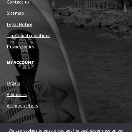
Contact-us
Sitemap
Legal Notice
Terms and conditions
Privacy policy
MY ACCOUNT
Orders
Addresses
Account details
We use cookies to ensure you get the best experience on our