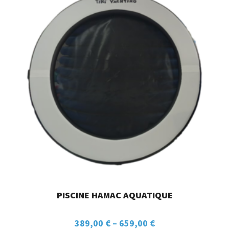
PISCINE HAMAC AQUATIQUE
389,00
€
–
659,00
€