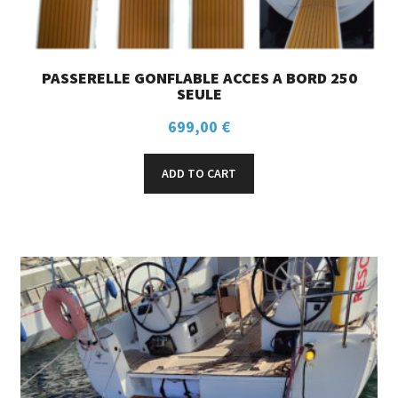
PASSERELLE GONFLABLE ACCES A BORD 250
SEULE
699,00
€
ADD TO CART