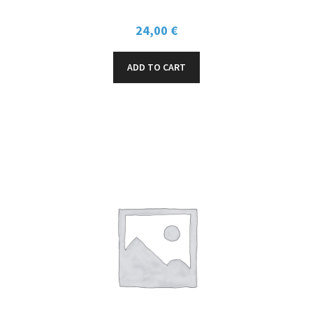
24,00
€
ADD TO CART