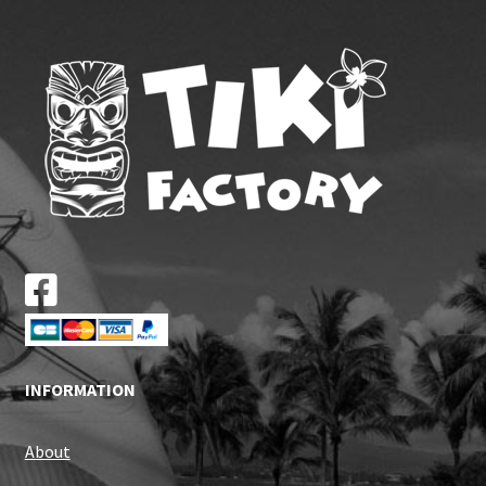
INFORMATION
About