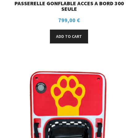
PASSERELLE GONFLABLE ACCES A BORD 300
SEULE
799,00
€
ADD TO CART