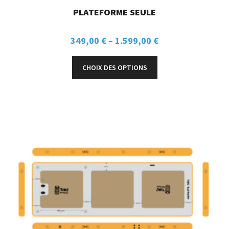
PLATEFORME SEULE
349,00
€
–
1.599,00
€
CHOIX DES OPTIONS