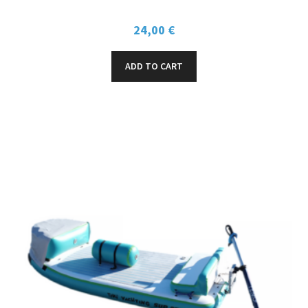
24,00
€
ADD TO CART