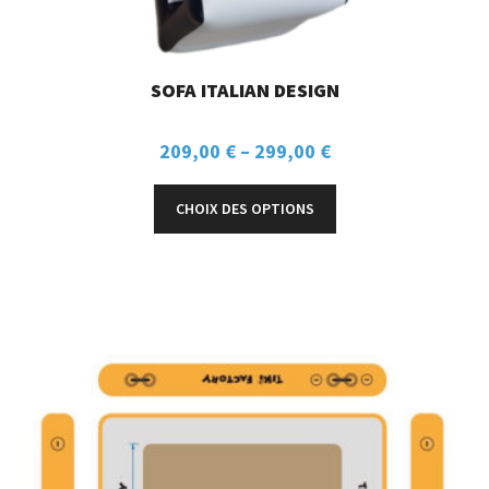
SOFA ITALIAN DESIGN
209,00
€
–
299,00
€
CHOIX DES OPTIONS