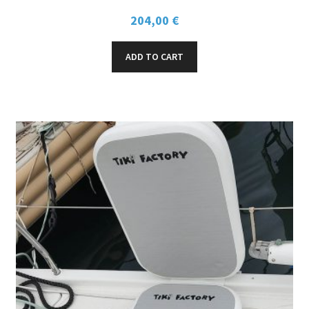
204,00
€
ADD TO CART