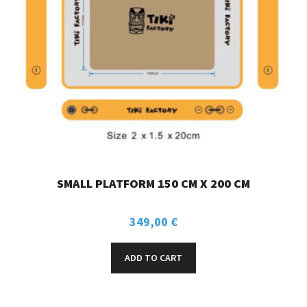
SMALL PLATFORM 150 CM X 200 CM
349,00
€
ADD TO CART