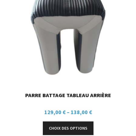
PARRE BATTAGE TABLEAU ARRIÈRE
129,00
€
–
138,00
€
CHOIX DES OPTIONS