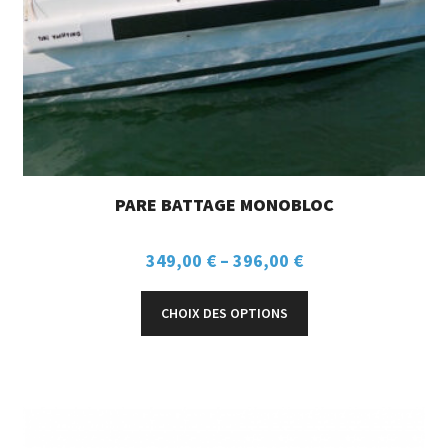
PARE BATTAGE MONOBLOC
349,00
€
–
396,00
€
CHOIX DES OPTIONS