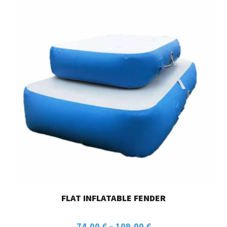
FLAT INFLATABLE FENDER
74,00
€
–
109,00
€