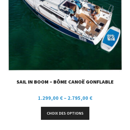
SAIL IN BOOM – BÔME CANOË GONFLABLE
1.299,00
€
–
2.795,00
€
CHOIX DES OPTIONS