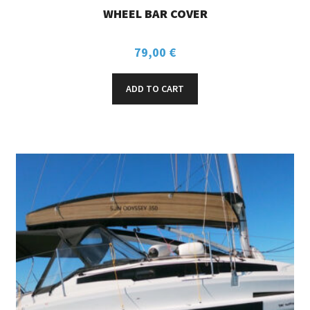
WHEEL BAR COVER
79,00
€
ADD TO CART