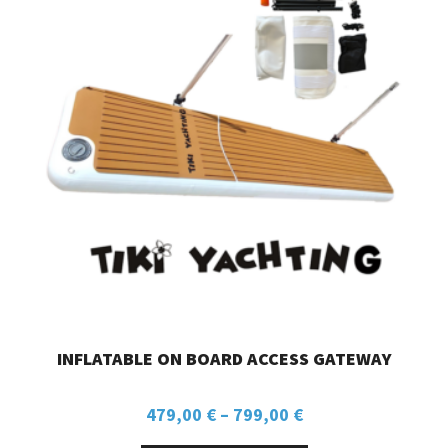
INFLATABLE ON BOARD ACCESS GATEWAY
479,00
€
–
799,00
€